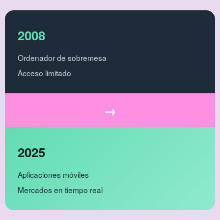
2008
Ordenador de sobremesa
Acceso limitado
→
2025
Aplicaciones móviles
Mercados en tiempo real