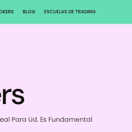
ROKERS
BLOG
ESCUELAS DE TRADING
rs
Ideal Para Ud. Es Fundamental