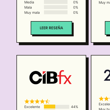
Media
0%
Muy m
Mala
0%
Muy mala
0%
LEER RESEÑA
Excele
Excelente
44%
Muy b