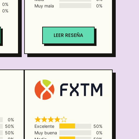
0%
Muy mala
0%
0%
LEER RESEÑA
0%
50%
Excelente
50%
50%
Muy buena
0%