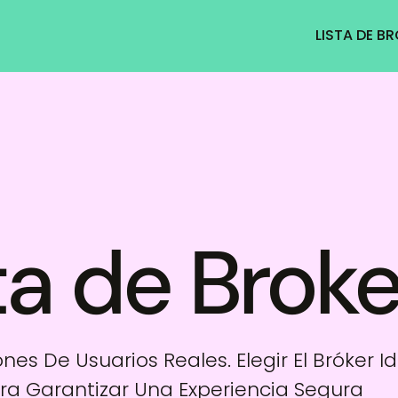
LISTA DE B
ta de Broke
nes De Usuarios Reales. Elegir El Bróker 
ra Garantizar Una Experiencia Segura