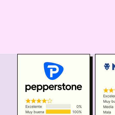
Excele
Muy b
Excelente
0%
Media
Muy buena
100%
Mala