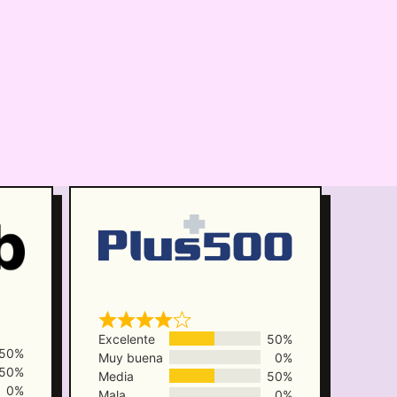
Excelente
50%
50%
Muy buena
0%
50%
Media
50%
0%
Mala
0%