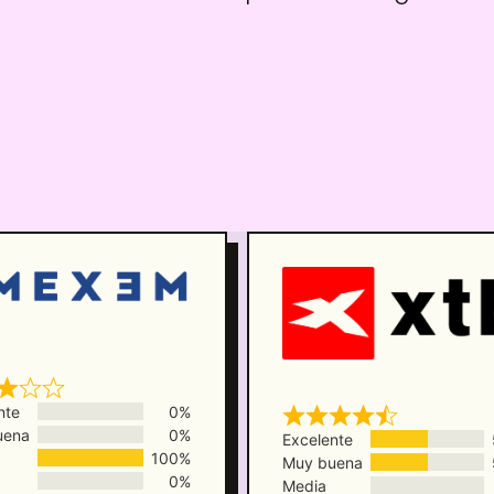
nte
0%
uena
0%
Excelente
100%
Muy buena
0%
Media