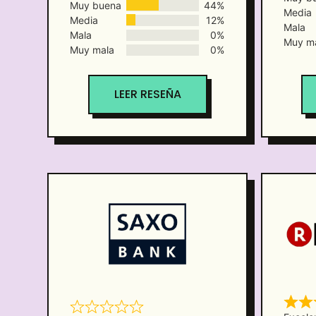
Muy buena
44%
Media
Media
12%
Mala
Mala
0%
Muy m
Muy mala
0%
LEER RESEÑA