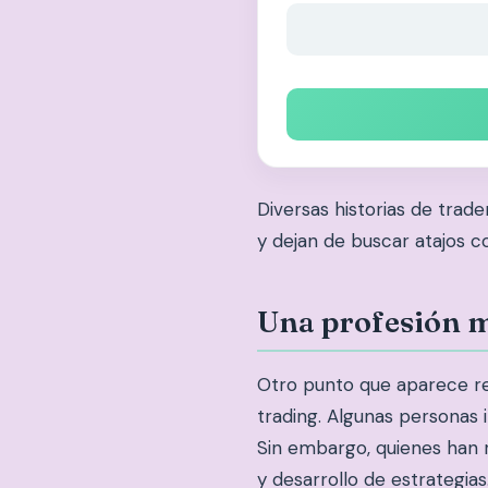
Diversas historias de trad
y dejan de buscar atajos c
Una profesión m
Otro punto que aparece rep
trading. Algunas personas 
Sin embargo, quienes han re
y desarrollo de estrategi