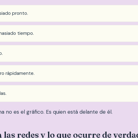
siado pronto.
asiado tiempo.
o.
ero rápidamente.
las.
 no es el gráfico. Es quien está delante de él.
las redes y lo que ocurre de verda