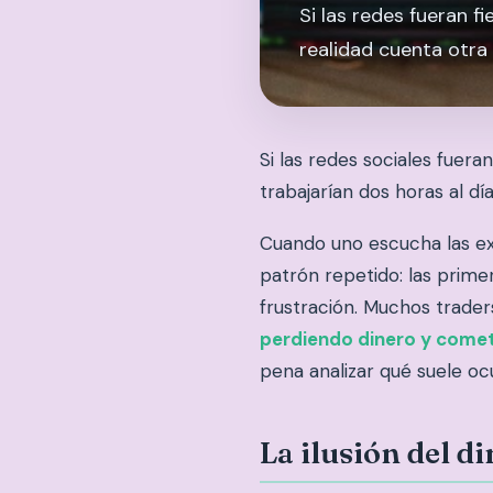
Si las redes fueran fi
realidad cuenta otra 
Si las redes sociales fueran
trabajarían dos horas al dí
Cuando uno escucha las ex
patrón repetido: las prime
frustración. Muchos trader
perdiendo dinero y comet
pena analizar qué suele oc
La ilusión del d