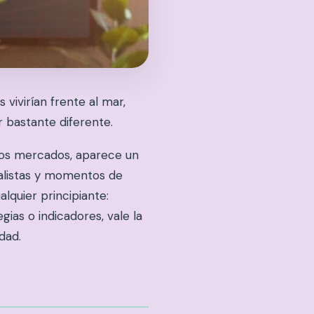
 vivirían frente al mar,
r bastante diferente.
los mercados, aparece un
ealistas y momentos de
lquier principiante:
gias o indicadores, vale la
dad.