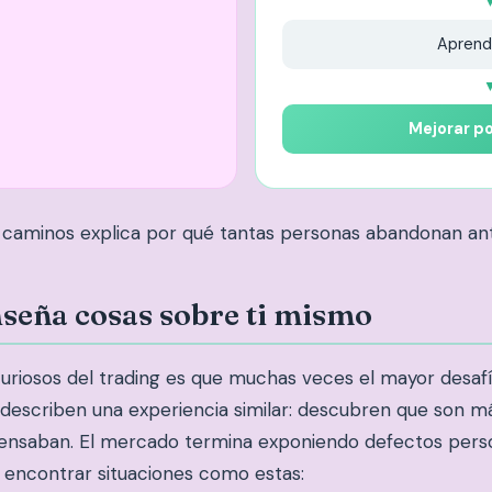
Aprend
Mejorar p
 caminos explica por qué tantas personas abandonan an
nseña cosas sobre ti mismo
riosos del trading es que muchas veces el mayor desafío
s describen una experiencia similar: descubren que son m
pensaban. El mercado termina exponiendo defectos pers
 encontrar situaciones como estas: