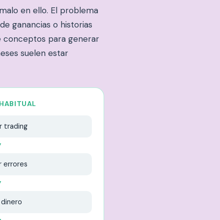
 malo en ello. El problema
de ganancias o historias
de conceptos para generar
eses suelen estar
 HABITUAL
 trading
▼
 errores
▼
 dinero