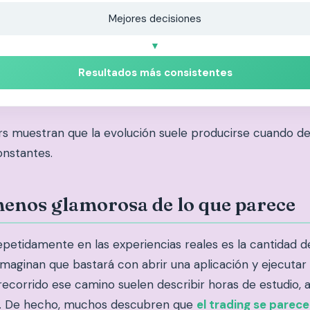
Mejores decisiones
▼
Resultados más consistentes
ers muestran que la evolución suele producirse cuando d
onstantes.
enos glamorosa de lo que parece
etidamente en las experiencias reales es la cantidad de
imaginan que bastará con abrir una aplicación y ejecuta
corrido ese camino suelen describir horas de estudio, aná
as. De hecho, muchos descubren que
el trading se parec