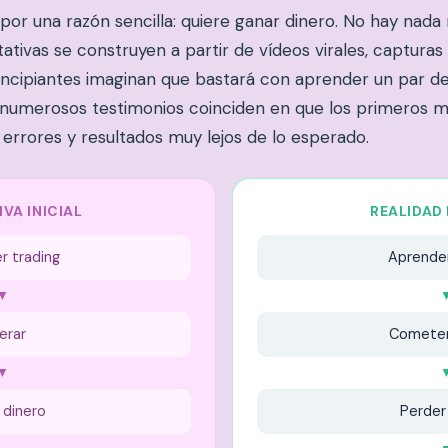
 por una razón sencilla: quiere ganar dinero. No hay nada
tivas se construyen a partir de vídeos virales, capturas 
rincipiantes imaginan que bastará con aprender un par 
 numerosos testimonios coinciden en que los primeros m
errores y resultados muy lejos de lo esperado.
VA INICIAL
REALIDAD
r trading
Aprender
▼
erar
Cometer
▼
 dinero
Perder