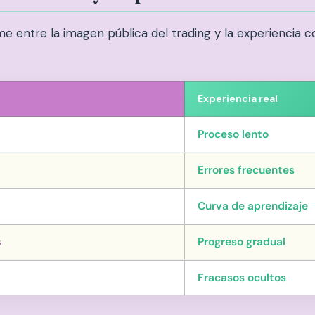
me entre la imagen pública del trading y la experiencia 
Experiencia real
Proceso lento
Errores frecuentes
Curva de aprendizaje
s
Progreso gradual
Fracasos ocultos