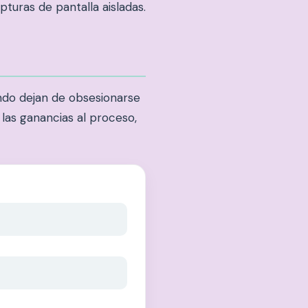
turas de pantalla aisladas.
ndo dejan de obsesionarse
 las ganancias al proceso,