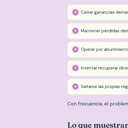
Cerrar ganancias dema
Mantener pérdidas dem
Operar por aburrimient
Intentar recuperar din
Saltarse las propias reg
Con frecuencia, el problema
Lo que muestran 