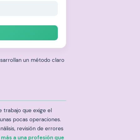
esarrollan un método claro
 trabajo que exige el
r unas pocas operaciones.
lisis, revisión de errores
e más a una profesión que