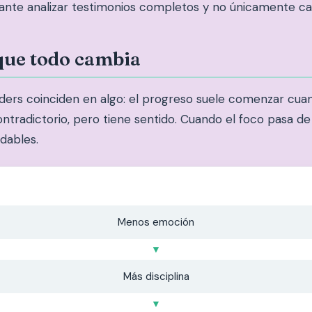
ante analizar testimonios completos y no únicamente cap
que todo cambia
ers coinciden en algo: el progreso suele comenzar cua
ntradictorio, pero tiene sentido. Cuando el foco pasa de
dables.
Menos emoción
▼
Más disciplina
▼