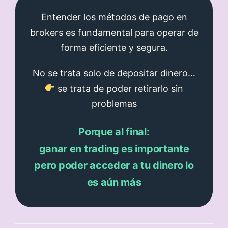
Entender los métodos de pago en
brokers es fundamental para operar de
forma eficiente y segura.
No se trata solo de depositar dinero…
se trata de poder retirarlo sin
problemas
Porque al final:
ganar en trading es importante
pero poder acceder a tu dinero lo
es aún más