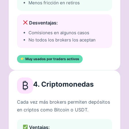
Menos fricción en retiros
Desventajas:
Comisiones en algunos casos
No todos los brokers los aceptan
Muy usados por traders activos
₿
4. Criptomonedas
Cada vez más brokers permiten depósitos
en criptos como Bitcoin o USDT.
Ventajas: