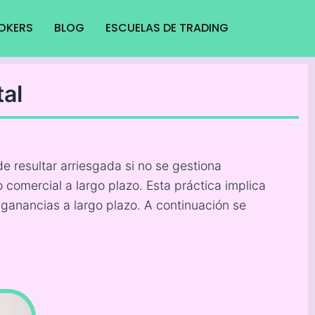
ROKERS
BLOG
ESCUELAS DE TRADING
al
e resultar arriesgada si no se gestiona
comercial a largo plazo. Esta práctica implica
s ganancias a largo plazo. A continuación se