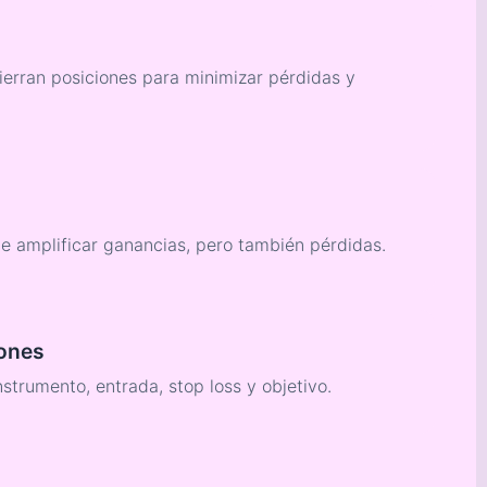
erran posiciones para minimizar pérdidas y
e amplificar ganancias, pero también pérdidas.
iones
nstrumento, entrada, stop loss y objetivo.