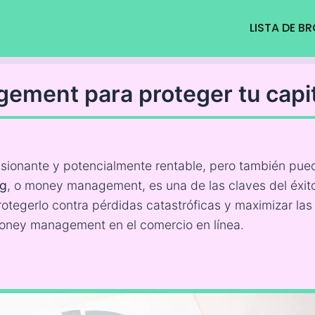
LISTA DE B
ement para proteger tu capit
asionante y potencialmente rentable, pero también pued
ng
, o money management, es una de las claves del éxito 
protegerlo contra pérdidas catastróficas y maximizar la
 money management en el comercio en línea.