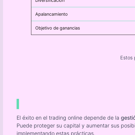
Diversificación
Apalancamiento
Objetivo de ganancias
Estos 
El éxito en el trading online depende de la
gesti
Puede proteger su capital y aumentar sus posibi
implementando estas prácticas.