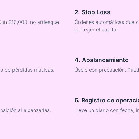
2. Stop Loss
Con $10,000, no arriesgue
Órdenes automáticas que ci
proteger el capital.
4. Apalancamiento
go de pérdidas masivas.
Úselo con precaución. Pued
6. Registro de operac
osición al alcanzarlas.
Lleve un diario con fecha, i