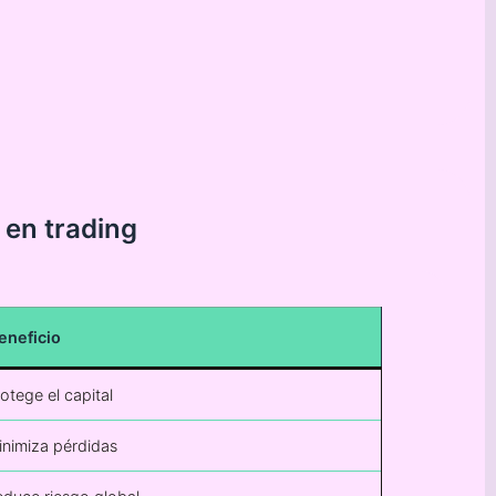
 en trading
eneficio
otege el capital
nimiza pérdidas