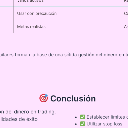
Varios activos
Re
Usar con precaución
Co
Metas realistas
A
pilares forman la base de una sólida
gestión del dinero en t
Conclusión
ón del dinero en trading
.
Establecer límites 
lidades de éxito
Utilizar stop loss