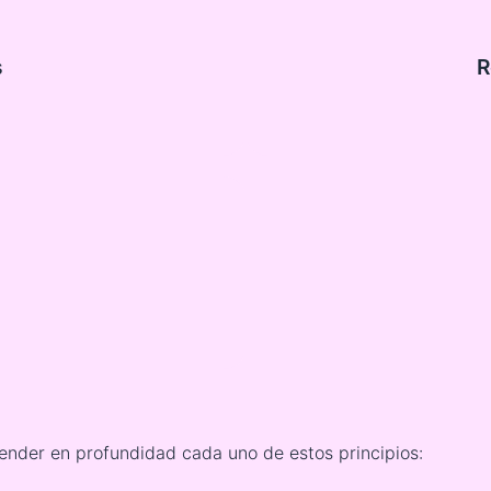
s
R
ender en profundidad cada uno de estos principios: