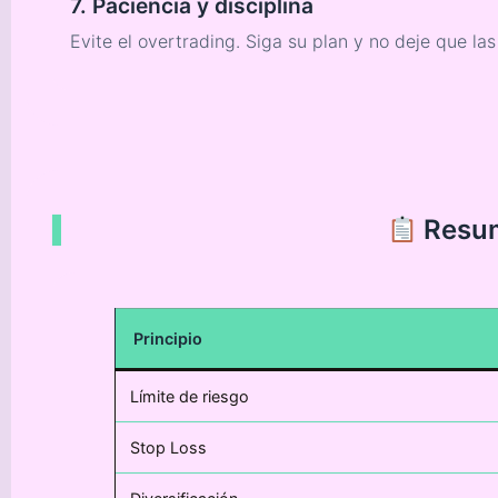
7. Paciencia y disciplina
Evite el overtrading. Siga su plan y no deje que la
Resume
Principio
Límite de riesgo
Stop Loss