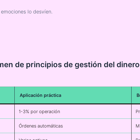
s emociones lo desvíen.
n de principios de gestión del dinero
Aplicación práctica
B
1-3% por operación
Pr
Órdenes automáticas
Mi