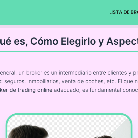
LISTA DE B
Qué es, Cómo Elegirlo y Aspec
neral, un broker es un intermediario entre clientes y p
: seguros, inmobiliarios, venta de coches, etc. El que n
ker de trading online
adecuado, es fundamental conocer