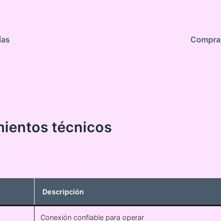
ías
Compra/
ientos técnicos
Descripción
Conexión confiable para operar