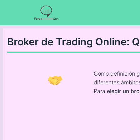
Broker de Trading Online: 
Como definición ge
diferentes ámbitos
Para
elegir un bro