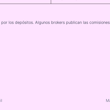
por los depósitos. Algunos brokers publican las comisiones
il
Má