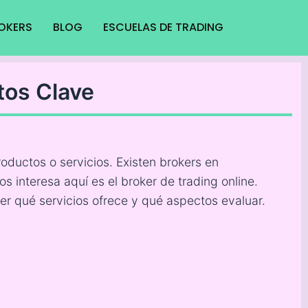
ROKERS
BLOG
ESCUELAS DE TRADING
tos Clave
roductos o servicios. Existen brokers en
os interesa aquí es el broker de trading online.
 qué servicios ofrece y qué aspectos evaluar.