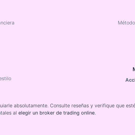
anciera
Método
stilo
Acci
uiarle absolutamente. Consulte reseñas y verifique que est
tales al
elegir un broker de trading online
.