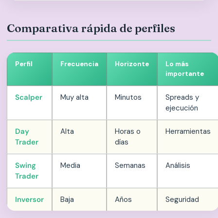
Comparativa rápida de perfiles
Perfil
Frecuencia
Horizonte
Lo más
importante
Scalper
Muy alta
Minutos
Spreads y
ejecución
Day
Alta
Horas o
Herramientas
Trader
días
Swing
Media
Semanas
Análisis
Trader
Inversor
Baja
Años
Seguridad