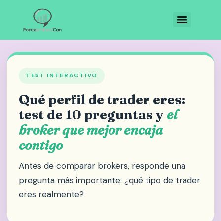
TEST INTERACTIVO
Qué perfil de trader eres:
test de 10 preguntas y
el
broker que mejor encaja
contigo
Antes de comparar brokers, responde una
pregunta más importante: ¿qué tipo de trader
eres realmente?