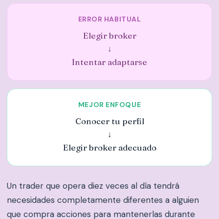
ERROR HABITUAL
Elegir broker
↓
Intentar adaptarse
MEJOR ENFOQUE
Conocer tu perfil
↓
Elegir broker adecuado
Un trader que opera diez veces al día tendrá
necesidades completamente diferentes a alguien
que compra acciones para mantenerlas durante