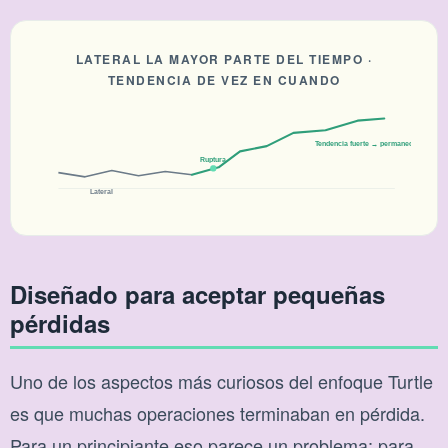
LATERAL LA MAYOR PARTE DEL TIEMPO ·
TENDENCIA DE VEZ EN CUANDO
Tendencia fuerte → permanecer dentro
Ruptura
Lateral
Diseñado para aceptar pequeñas
pérdidas
Uno de los aspectos más curiosos del enfoque Turtle
es que muchas operaciones terminaban en pérdida.
Para un principiante eso parece un problema; para